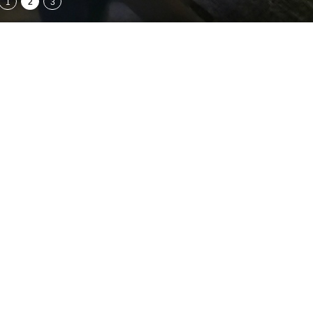
1
2
3